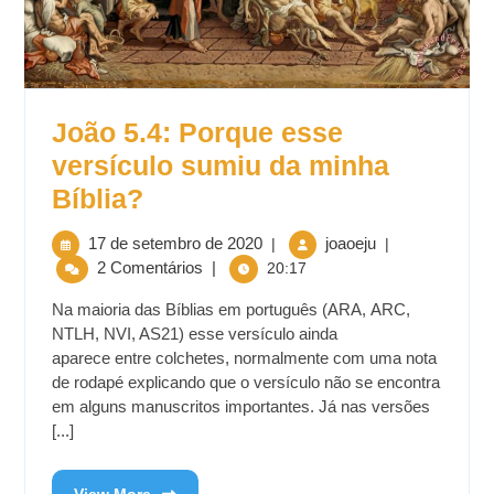
João 5.4: Porque esse
versículo sumiu da minha
Bíblia?
17 de setembro de 2020
joaoeju
|
|
2 Comentários
|
20:17
Na maioria das Bíblias em português (ARA, ARC,
NTLH, NVI, AS21) esse versículo ainda
aparece entre colchetes, normalmente com uma nota
de rodapé explicando que o versículo não se encontra
em alguns manuscritos importantes. Já nas versões
[...]
View More