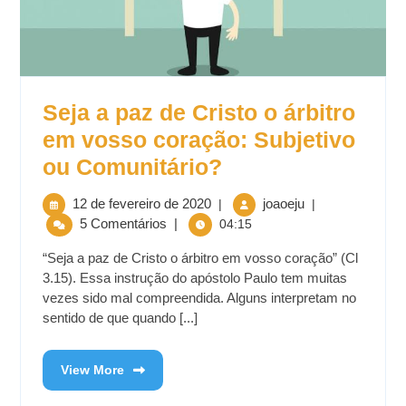
Seja a paz de Cristo o árbitro
em vosso coração: Subjetivo
ou Comunitário?
12 de fevereiro de 2020
joaoeju
|
|
5 Comentários
|
04:15
“Seja a paz de Cristo o árbitro em vosso coração” (Cl
3.15). Essa instrução do apóstolo Paulo tem muitas
vezes sido mal compreendida. Alguns interpretam no
sentido de que quando [...]
View More