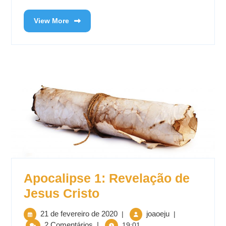
View More
Apocalipse 1: Revelação de
Jesus Cristo
21 de fevereiro de 2020
joaoeju
|
|
2 Comentários
|
19:01