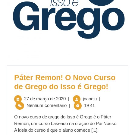
Páter Remon! O Novo Curso
de Grego do Isso é Grego!
27 de março de 2020
joaoeju
|
|
Nenhum comentário
|
19:41
O novo curso de grego do Isso é Grego é o Páter
Remon, um curso baseado na oração do Pai Nosso.
A ideia do curso é que o aluno comece [...]