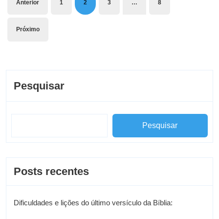
Anterior
1
2
3
…
8
Próximo
Pesquisar
Pesquisar
Posts recentes
Dificuldades e lições do último versículo da Bíblia: