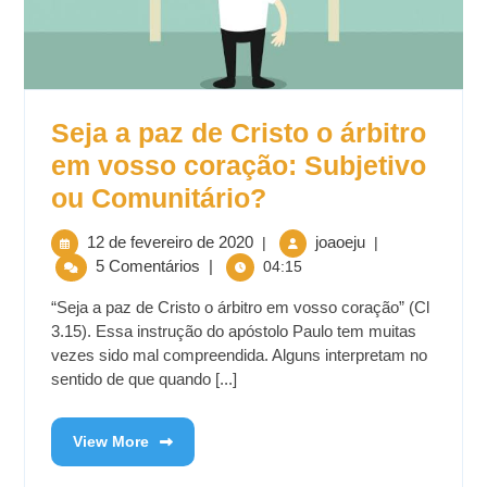
Seja a paz de Cristo o árbitro
em vosso coração: Subjetivo
ou Comunitário?
12 de fevereiro de 2020
joaoeju
|
|
5 Comentários
|
04:15
“Seja a paz de Cristo o árbitro em vosso coração” (Cl
3.15). Essa instrução do apóstolo Paulo tem muitas
vezes sido mal compreendida. Alguns interpretam no
sentido de que quando [...]
View More