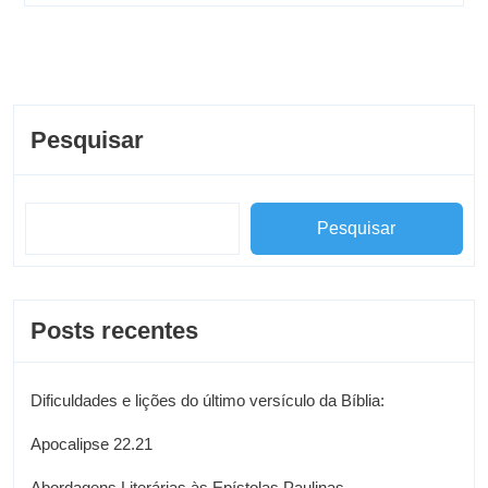
Pesquisar
Pesquisar
Posts recentes
Dificuldades e lições do último versículo da Bíblia:
Apocalipse 22.21
Abordagens Literárias às Epístolas Paulinas