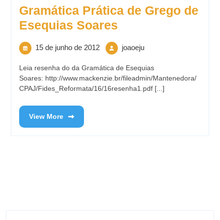
Gramática Prática de Grego de
Esequias Soares
15 de junho de 2012
joaoeju
Leia resenha do da Gramática de Esequias
Soares: http://www.mackenzie.br/fileadmin/Mantenedora/
CPAJ/Fides_Reformata/16/16resenha1.pdf [...]
View More