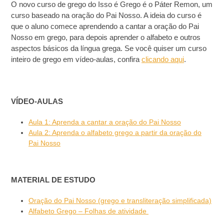
O novo curso de grego do Isso é Grego é o Páter Remon, um
curso baseado na oração do Pai Nosso. A ideia do curso é
que o aluno comece aprendendo a cantar a oração do Pai
Nosso em grego, para depois aprender o alfabeto e outros
aspectos básicos da língua grega. Se você quiser um curso
inteiro de grego em vídeo-aulas, confira
clicando aqui
.
VÍDEO-AULAS
Aula 1: Aprenda a cantar a oração do Pai Nosso
Aula 2: Aprenda o alfabeto grego a partir da oração do
Pai Nosso
MATERIAL DE ESTUDO
Oração do Pai Nosso (grego e transliteração simplificada)
Alfabeto Grego – Folhas de atividade