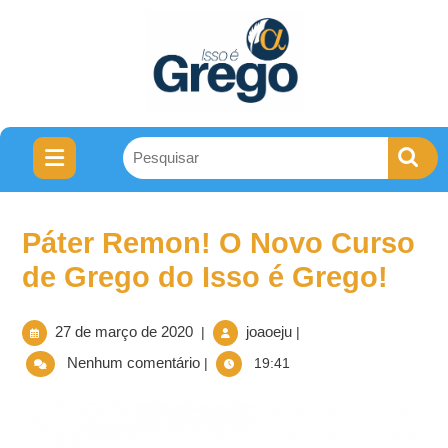
Páter Remon! O Novo Curso
de Grego do Isso é Grego!
27 de março de 2020
joaoeju
|
|
Nenhum comentário
|
19:41