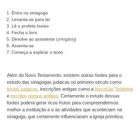
Entra na sinagoga
Levanta-se para ler
Lê o profeta Isaías
Fecha o livro
Devolve ao assistente (ὑπηρέτῃ)
Assenta-se
Começa a explicar o texto
Além do Novo Testamento, existem outras fontes para o
estudo das sinagogas judaicas no primeiro século como
textos judaicos
, inscrições antigas como a
Inscrição Teódotos
e
escritos gregos antigos
. Certamente o estudo dessas
fontes poderá gerar ricos frutos para compreendermos
melhor a instituição e o as atividades que aconteciam na
sinagoga, que certamente influenciaram a igreja primitiva.