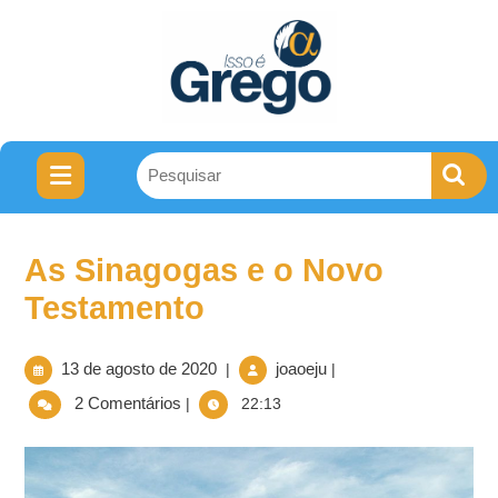
As Sinagogas e o Novo
Testamento
13 de agosto de 2020
joaoeju
|
|
2 Comentários
|
22:13