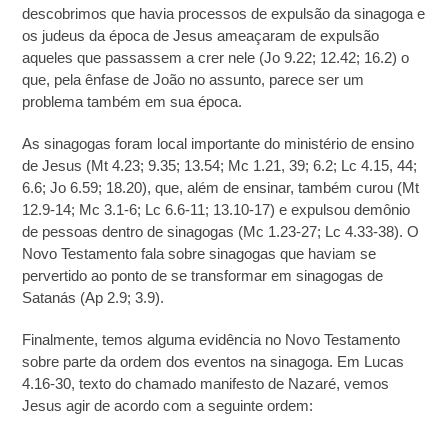
descobrimos que havia processos de expulsão da sinagoga e
os judeus da época de Jesus ameaçaram de expulsão
aqueles que passassem a crer nele (Jo 9.22; 12.42; 16.2) o
que, pela ênfase de João no assunto, parece ser um
problema também em sua época.
As sinagogas foram local importante do ministério de ensino
de Jesus (Mt 4.23; 9.35; 13.54; Mc 1.21, 39; 6.2; Lc 4.15, 44;
6.6; Jo 6.59; 18.20), que, além de ensinar, também curou (Mt
12.9-14; Mc 3.1-6; Lc 6.6-11; 13.10-17) e expulsou demônio
de pessoas dentro de sinagogas (Mc 1.23-27; Lc 4.33-38). O
Novo Testamento fala sobre sinagogas que haviam se
pervertido ao ponto de se transformar em sinagogas de
Satanás (Ap 2.9; 3.9).
Finalmente, temos alguma evidência no Novo Testamento
sobre parte da ordem dos eventos na sinagoga. Em Lucas
4.16-30, texto do chamado manifesto de Nazaré, vemos
Jesus agir de acordo com a seguinte ordem: