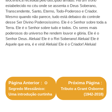
teocêntrica recebida pelo discípulo amado. Há um trono
estabelecido no céu onde se assenta o Deus Soberano,
Transcendente, Santo, Eterno, Todo-Poderoso e Criador.
Mesmo quando não parece, tudo está debaixo do controle
desse Ser Divino Poderosíssimo. Ele é o Senhor sobre toda a
Terra. Ele é o Senhor sobre tudo e todos. Os seres mais
poderosos do universo lhe rendem louvor e glória. Ele é o
Senhor Deus. Aleluia! Ele é o Rei Soberano! Aleluia! Ele é
Aquele que era, é e virá! Aleluia! Ele é o Criador! Aleluia!
Página Anterior
Próxima Página
O
Segredo Messiânico:
Tributo a Grant Osborne
Uma introdução curtinha
(1942-2018)