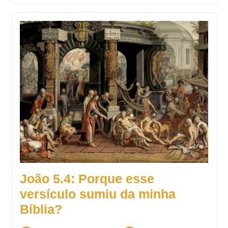
João 5.4: Porque esse
versículo sumiu da minha
Bíblia?