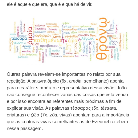
ele é aquele que era, que é e que há de vir.
Outras palavra revelam-se importantes no relato por sua
repetição. A palavra ὅμοία (6x,
omóia
, semelhante) aponta
para o caráter simbólico e representativo dessa visão. João
não consegue reconhecer várias das coisas que está vendo
e por isso encontra as referentes mais próximas a fim de
explicar sua visão. As palavras τέσσαρας (5x,
téssara
,
criaturas) e ζῷα (7x,
zôa
, vivas) apontam para a importância
que as criaturas vivas semelhantes às de Ezequiel recebem
nessa passagem.