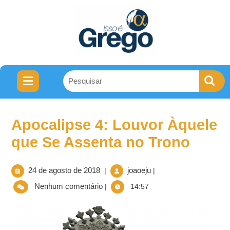
Apocalipse 4: Louvor Àquele
que Se Assenta no Trono
24 de agosto de 2018
joaoeju
|
|
Nenhum comentário
|
14:57