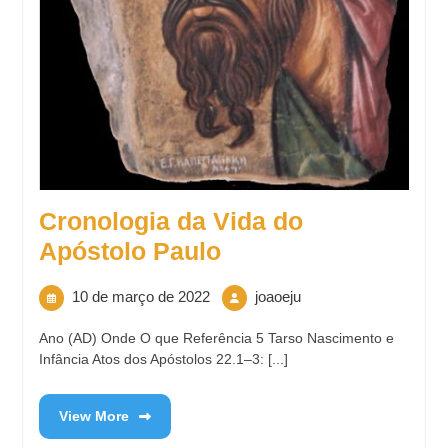
Cronologia da Vida do
Apóstolo Paulo
10 de março de 2022
joaoeju
Ano (AD) Onde O que Referência 5 Tarso Nascimento e
Infância Atos dos Apóstolos 22.1–3: [...]
View More