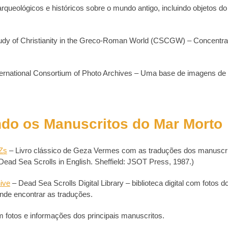
queológicos e históricos sobre o mundo antigo, incluindo objetos do
tudy of Christianity in the Greco-Roman World (CSCGW) – Concentr
rnational Consortium of Photo Archives – Uma base de imagens de
indo os Manuscritos do Mar Morto
4Zs
– Livro clássico de Geza Vermes com as traduções dos manuscr
ead Sea Scrolls in English. Sheffield: JSOT Press, 1987.)
hive
– Dead Sea Scrolls Digital Library – biblioteca digital com fotos d
nde encontrar as traduções.
 fotos e informações dos principais manuscritos.