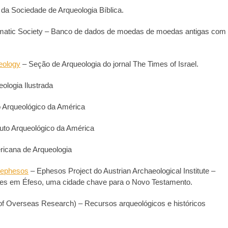
 da Sociedade de Arqueologia Bíblica.
atic Society – Banco de dados de moedas de moedas antigas com f
aeology
– Seção de Arqueologia do jornal The Times of Israel.
ologia Ilustrada
to Arqueológico da América
tuto Arqueológico da América
icana de Arqueologia
s/ephesos
– Ephesos Project do Austrian Archaeological Institute –
ões em Éfeso, uma cidade chave para o Novo Testamento.
f Overseas Research) – Recursos arqueológicos e históricos