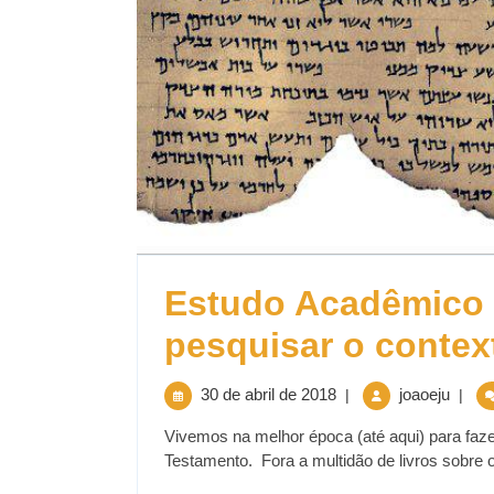
Estudo Acadêmico
pesquisar o context
30 de abril de 2018
joaoeju
|
|
Vivemos na melhor época (até aqui) para faze
Testamento. Fora a multidão de livros sobre o