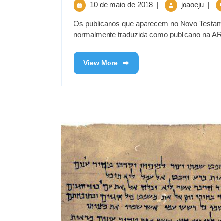
10 de maio de 2018
joaoeju
|
|
Os publicanos que aparecem no Novo Testame
normalmente traduzida como publicano na ARA,
View More