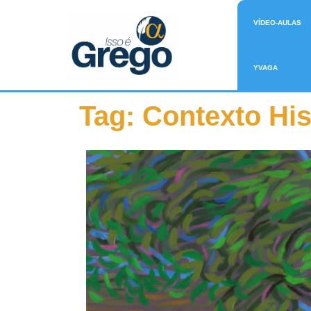
VÍDEO-AULAS
YVAGA
Tag:
Contexto His