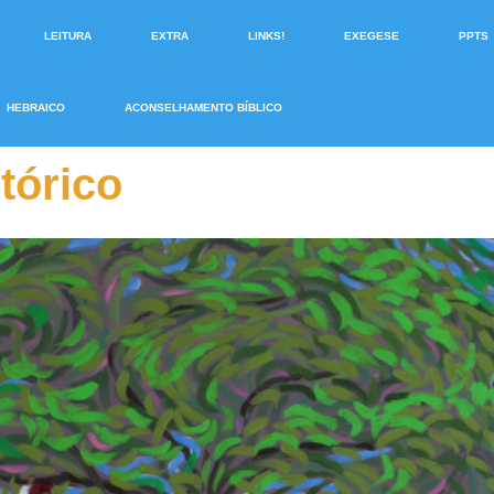
LEITURA
EXTRA
LINKS!
EXEGESE
PPTS
HEBRAICO
ACONSELHAMENTO BÍBLICO
tórico