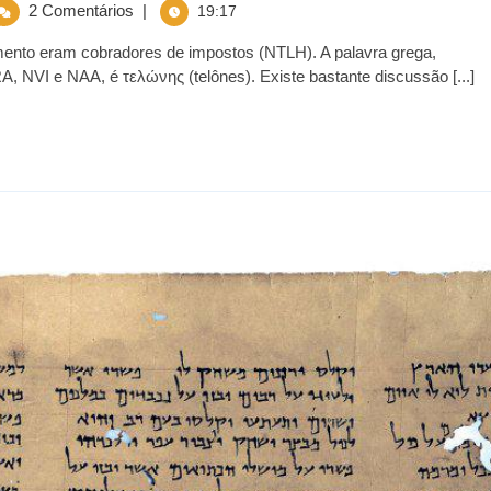
2 Comentários
|
19:17
nto eram cobradores de impostos (NTLH). A palavra grega,
 NVI e NAA, é τελώνης (telônes). Existe bastante discussão [...]