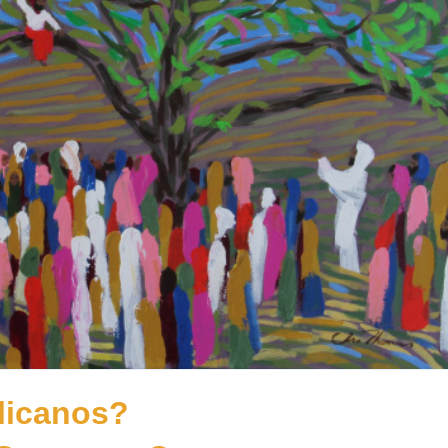
licanos?