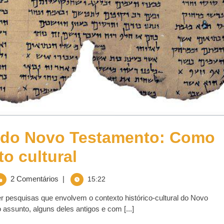
 do Novo Testamento: Como
o cultural
2 Comentários
|
15:22
r pesquisas que envolvem o contexto histórico-cultural do Novo
 assunto, alguns deles antigos e com [...]