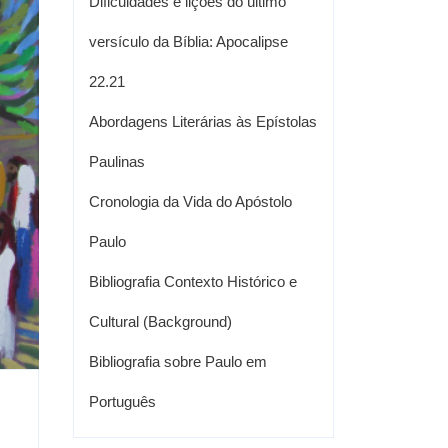
Dificuldades e lições do último
versículo da Bíblia: Apocalipse
22.21
Abordagens Literárias às Epístolas
Paulinas
Cronologia da Vida do Apóstolo
Paulo
Bibliografia Contexto Histórico e
Cultural (Background)
Bibliografia sobre Paulo em
Português