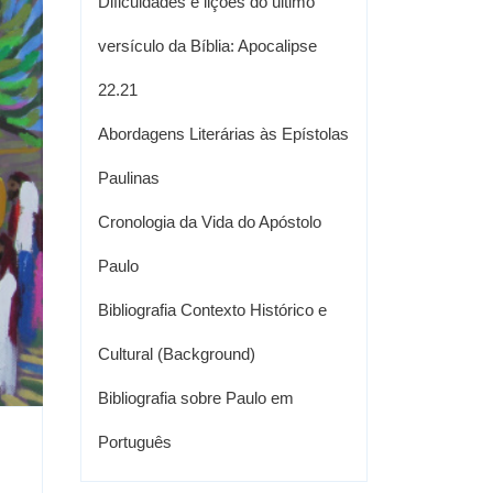
Dificuldades e lições do último
versículo da Bíblia: Apocalipse
22.21
Abordagens Literárias às Epístolas
Paulinas
Cronologia da Vida do Apóstolo
Paulo
Bibliografia Contexto Histórico e
Cultural (Background)
Bibliografia sobre Paulo em
Português