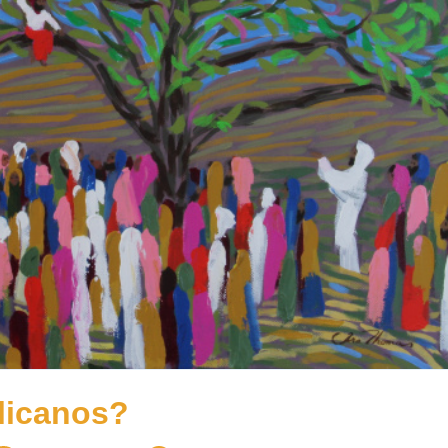
licanos?