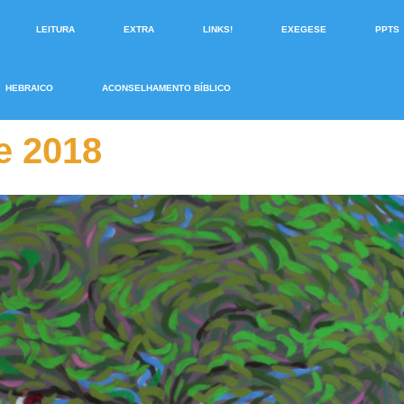
LEITURA
EXTRA
LINKS!
EXEGESE
PPTS
HEBRAICO
ACONSELHAMENTO BÍBLICO
e 2018