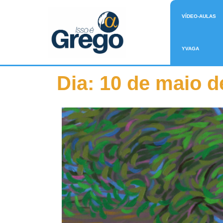
VÍDEO-AULAS
YVAGA
Dia:
10 de maio d