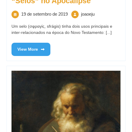
“Selos” no Apocalipse
19 de setembro de 2019
joaoeju
Um selo (σφραγίς, sfrágis) tinha dois usos principais e
inter-relacionados na época do Novo Testamento: [...]
View More