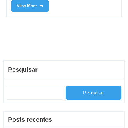
View More
Pesquisar
Pesquisar
Posts recentes