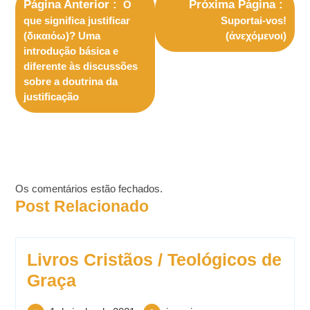
Página Anterior
Próxima Página
O
que significa justificar
Suportai-vos!
(δικαιόω)? Uma
(ἀνεχόμενοι)
introdução básica e
diferente às discussões
sobre a doutrina da
justificação
Os comentários estão fechados.
Post Relacionado
Livros Cristãos / Teológicos de
Graça