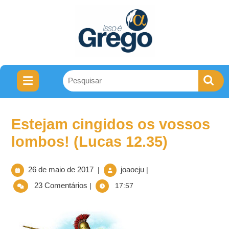
Estejam cingidos os vossos
lombos! (Lucas 12.35)
26 de maio de 2017
joaoeju
|
|
23 Comentários
|
17:57