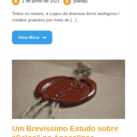
1 de junho de 2021
joaoeju
Todos os meses, a Logos dá diversos livros teológicos /
cristãos gratuitos por meio de [...]
View More
Um Brevíssimo Estudo sobre