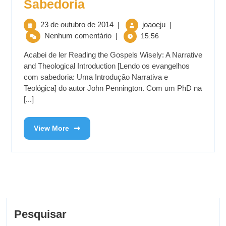
Sabedoria
23 de outubro de 2014
joaoeju
|
|
Nenhum comentário
|
15:56
Acabei de ler Reading the Gospels Wisely: A Narrative
and Theological Introduction [Lendo os evangelhos
com sabedoria: Uma Introdução Narrativa e
Teológica] do autor John Pennington. Com um PhD na
[...]
View More
Pesquisar