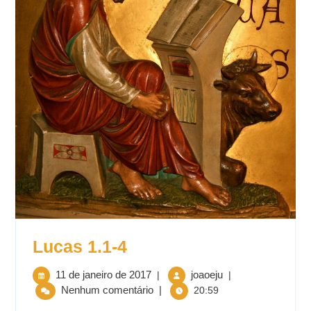
Lucas 1.1-4
11 de janeiro de 2017
joaoeju
|
|
Nenhum comentário
|
20:59