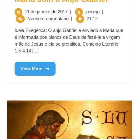
11 de janeiro de 2017
joaoeju
|
|
Nenhum comentário
|
21:12
Ideia Exegética: O anjo Gabriel é enviado a Maria que
é informada dos planos de Deus de fazê-la a virgem
mãe de Jesus e ela se prontifica. Contexto Literário:
1.5-4.14 [...]
View More