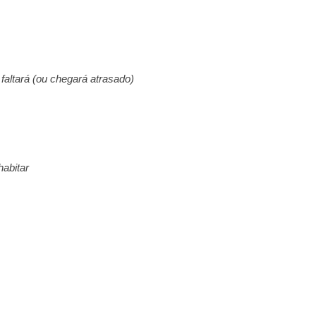
altará (ou chegará atrasado)
habitar