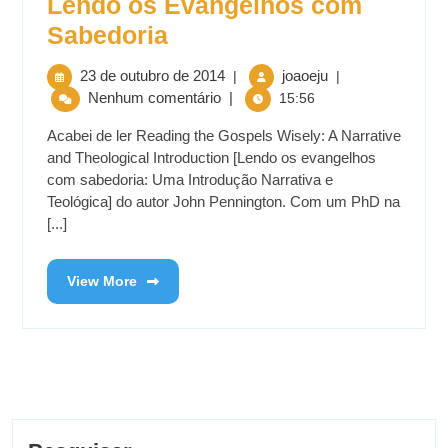
Lendo os Evangelhos com
Sabedoria
23 de outubro de 2014
joaoeju
|
|
Nenhum comentário
|
15:56
Acabei de ler Reading the Gospels Wisely: A Narrative
and Theological Introduction [Lendo os evangelhos
com sabedoria: Uma Introdução Narrativa e
Teológica] do autor John Pennington. Com um PhD na
[...]
View More