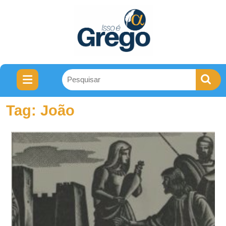
Tag:
João