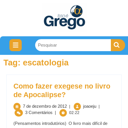
Tag:
escatologia
Como fazer exegese no livro
de Apocalipse?
7 de dezembro de 2012
joaoeju
|
|
3 Comentários
|
02:22
(Pensamentos introdutórios) O livro mais difícil de