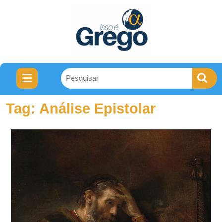
Tag:
Análise Epistolar