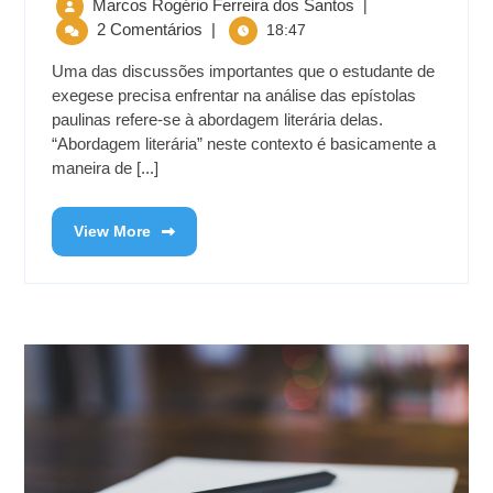
Marcos Rogério Ferreira dos Santos
|
2 Comentários
|
18:47
Uma das discussões importantes que o estudante de
exegese precisa enfrentar na análise das epístolas
paulinas refere-se à abordagem literária delas.
“Abordagem literária” neste contexto é basicamente a
maneira de [...]
View More