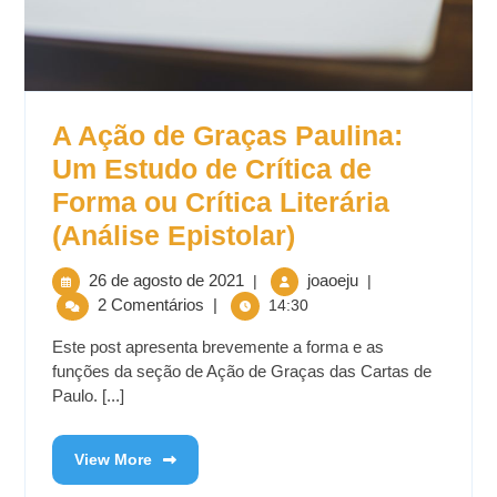
A Ação de Graças Paulina:
Um Estudo de Crítica de
Forma ou Crítica Literária
(Análise Epistolar)
26 de agosto de 2021
joaoeju
|
|
2 Comentários
|
14:30
Este post apresenta brevemente a forma e as
funções da seção de Ação de Graças das Cartas de
Paulo. [...]
View More