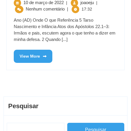
10 de março de 2022
joaoeju
|
|
Nenhum comentário
|
17:32
Ano (AD) Onde O que Referência 5 Tarso
Nascimento e Infância Atos dos Apóstolos 22.1–3:
Irmãos e pais, escutem agora o que tenho a dizer em
minha defesa. 2 Quando [...]
View More
Pesquisar
Pesquisar