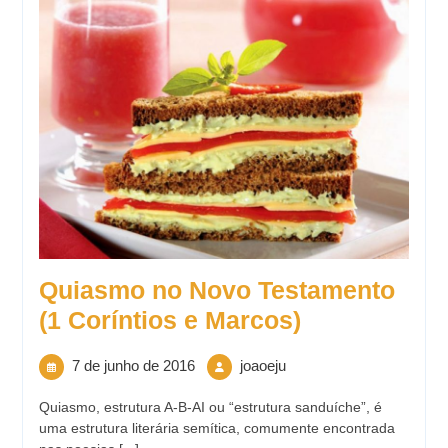
Quiasmo no Novo Testamento
(1 Coríntios e Marcos)
7 de junho de 2016
joaoeju
Quiasmo, estrutura A-B-AI ou “estrutura sanduíche”, é
uma estrutura literária semítica, comumente encontrada