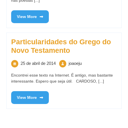
nas poesias [...]
View More
Particularidades do Grego do
Novo Testamento
25 de abril de 2014
joaoeju
Encontrei esse texto na Internet. É antigo, mas bastante
interessante. Espero que seja útil. CARDOSO, [...]
View More