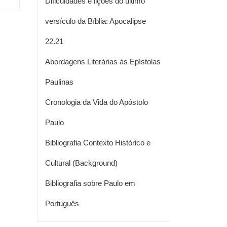
Dificuldades e lições do último
versículo da Bíblia: Apocalipse
22.21
Abordagens Literárias às Epístolas
Paulinas
Cronologia da Vida do Apóstolo
Paulo
Bibliografia Contexto Histórico e
Cultural (Background)
Bibliografia sobre Paulo em
Português