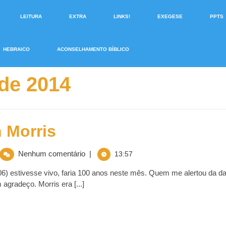
LEITURA
EXTRA
LINKS!
EXEGESE
PPTS
HEBRAICO
ACONSELHAMENTO BÍBLICO
de 2014
 Morris
Nenhum comentário
|
13:57
6) estivesse vivo, faria 100 anos neste mês. Quem me alertou da da
 agradeço. Morris era [...]