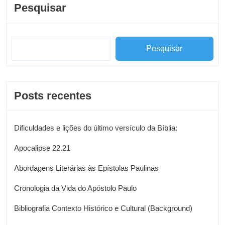
Pesquisar
Pesquisar
Posts recentes
Dificuldades e lições do último versículo da Bíblia:
Apocalipse 22.21
Abordagens Literárias às Epístolas Paulinas
Cronologia da Vida do Apóstolo Paulo
Bibliografia Contexto Histórico e Cultural (Background)