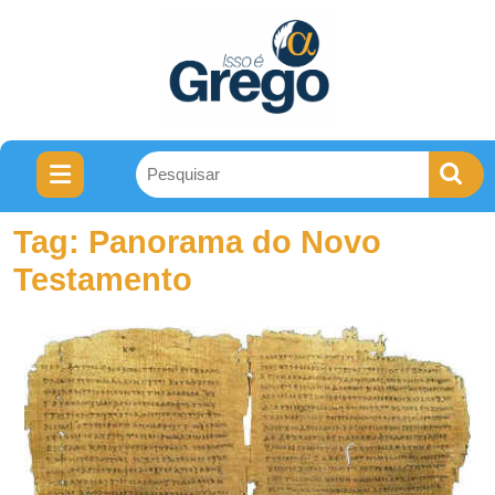
Tag:
Panorama do Novo
Testamento