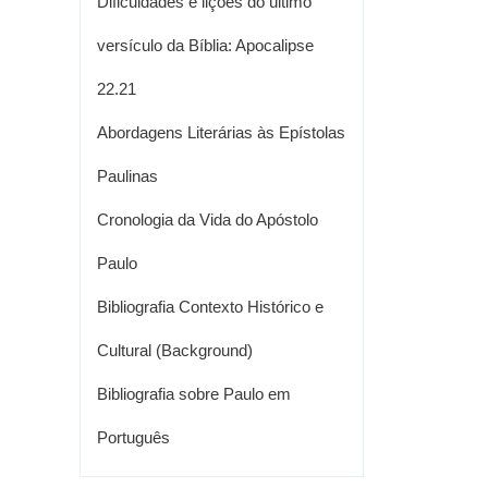
Dificuldades e lições do último
versículo da Bíblia: Apocalipse
22.21
Abordagens Literárias às Epístolas
Paulinas
Cronologia da Vida do Apóstolo
Paulo
Bibliografia Contexto Histórico e
Cultural (Background)
Bibliografia sobre Paulo em
Português