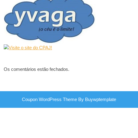
Os comentários estão fechados.
Coupon WordPress Theme
By Buywptemplate